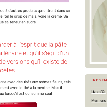
e à d’autres produits qui entrent dans sa
, tel le sirop de maïs, voire la crème. Sa
ue sa teneur en sucre.
rder à l’esprit que la pâte
lénaire et qu’il s’agit d’un
e versions qu’il existe de
oètes.
INFOR
rie avec des thés aux arômes fleuris, tels
lement avec le thé à la menthe. Mais il
Livre d’Or
que lorsqu’il est consommé seul.
Mentions 