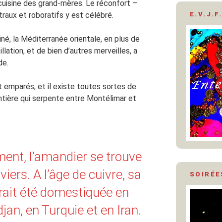
a cuisine des grand-mères. Le réconfort –
E.V.J.F.
raux et roboratifs y est célébré.
iné, la Méditerranée orientale, en plus de
stillation, et de bien d’autres merveilles, a
de.
nt emparés, et il existe toutes sortes de
ntière qui serpente entre Montélimar et
nt, l’amandier se trouve
viers. A l’âge de cuivre, sa
SOIRÉE
ait été domestiquée en
jan, en Turquie et en Iran.