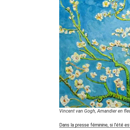
Vincent van Gogh, Amandier en fle
Dans la presse féminine, si l’été es