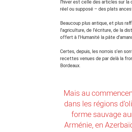
l’hiver est celle des articles sur l
réel ou supposé – des plats ancest
Beaucoup plus antique, et plus raff
l’agriculture, de l’écriture, de la di
offert à l’Humanité la pâte d’aman
Certes, depuis, les norrois s’en so
recettes venues de par delà la fro
Bordeaux.
Mais au commenceme
dans les régions d’oli
forme sauvage aur
Arménie, en Azerbaïd