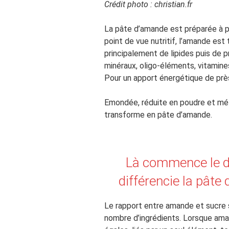
Crédit photo : christian.fr
La pâte d’amande est préparée à par
point de vue nutritif, l’amande es
principalement de lipides puis de p
minéraux, oligo-éléments, vitamine
Pour un apport énergétique de prè
Emondée, réduite en poudre et méla
transforme en pâte d’amande.
Là commence le dé
différencie la pât
Le rapport entre amande et sucre 
nombre d’ingrédients. Lorsque aman