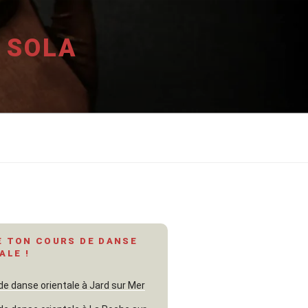
 SOLA
 TON COURS DE DANSE
ALE !
de danse orientale à Jard sur Mer