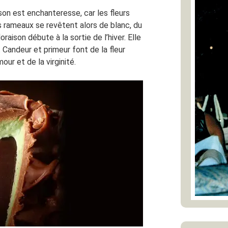
son est enchanteresse, car les fleurs
es rameaux se revêtent alors de blanc, du
loraison débute à la sortie de l’hiver. Elle
. Candeur et primeur font de la fleur
ur et de la virginité.