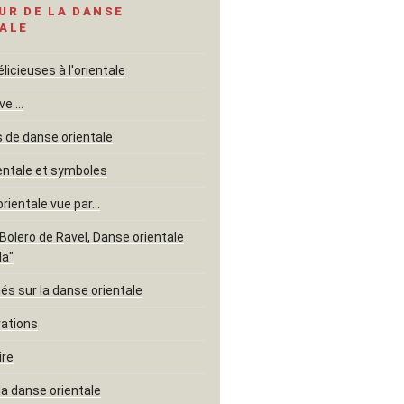
UR DE LA DANSE
ALE
icieuses à l'orientale
ve …
de danse orientale
entale et symboles
orientale vue par…
"Bolero de Ravel, Danse orientale
la"
és sur la danse orientale
rations
ire
la danse orientale