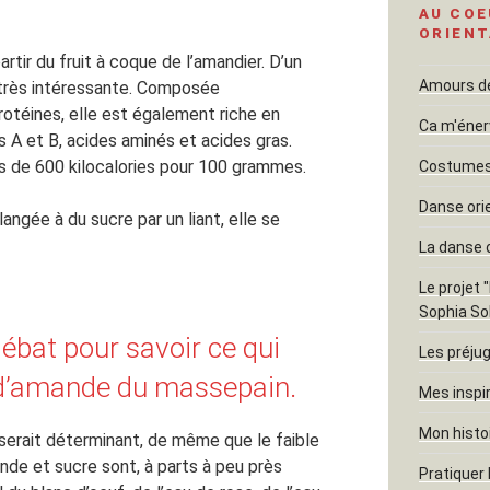
AU COE
ORIENT
tir du fruit à coque de l’amandier. D’un
Amours dél
t très intéressante. Composée
rotéines, elle est également riche en
Ca m'éner
s A et B, acides aminés et acides gras.
s de 600 kilocalories pour 100 grammes.
Costumes 
Danse ori
ngée à du sucre par un liant, elle se
La danse 
Le projet 
Sophia So
bat pour savoir ce qui
Les préjug
e d’amande du massepain.
Mes inspi
Mon histo
serait déterminant, de même que le faible
de et sucre sont, à parts à peu près
Pratiquer 