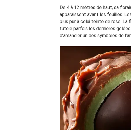
De 4 à 12 mètres de haut, sa florai
apparaissent avant les feuilles. L
plus pur à celui teinté de rose. La f
tutoie parfois les dernières gelées
d’amandier un des symboles de l’amo