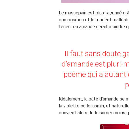
Le massepain est plus façonné grâc
composition et le rendent malléable
teneur en amande serait moindre q
Il faut sans doute ga
d’amande est pluri-mil
poème qui a autant d
p
Idéalement, la pâte d’amande se ma
la violette ou le jasmin, et naturel
convient alors de le sucrer moins 