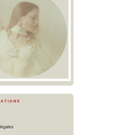
MATIONS
légales