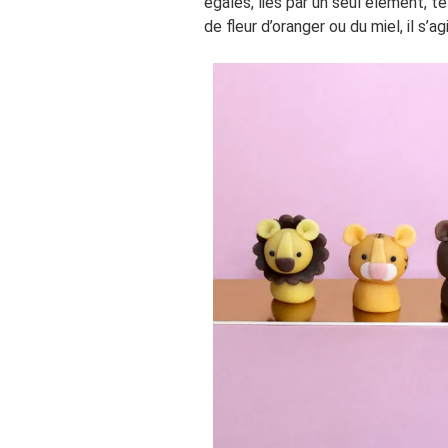
égales, liés par un seul élément, te
de fleur d’oranger ou du miel, il s’a